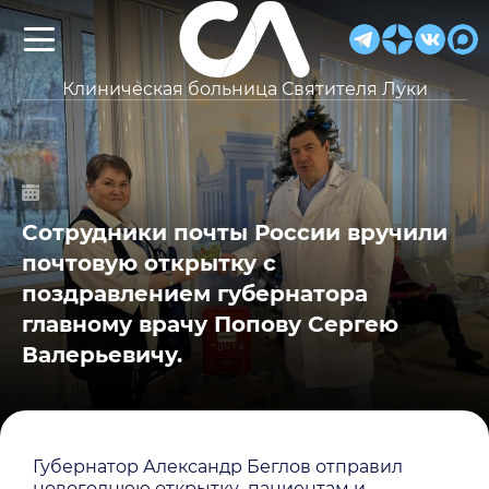
Клиническая больница Святителя Луки
Сотрудники почты России вручили
почтовую открытку с
поздравлением губернатора
главному врачу Попову Сергею
Валерьевичу.
Губернатор Александр Беглов отправил
новогоднюю открытку пациентам и