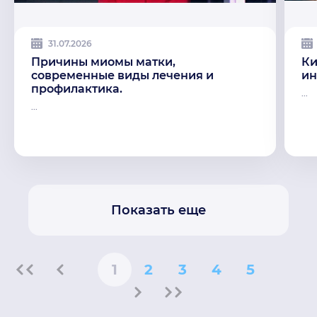
31.07.2026
Причины миомы матки,
Ки
современные виды лечения и
ин
профилактика.
...
...
Показать еще
1
2
3
4
5