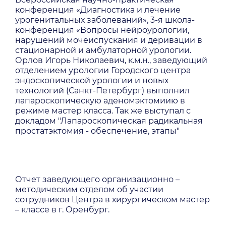
конференция «Диагностика и лечение
урогенитальных заболеваний», 3-я школа-
конференция «Вопросы нейроурологии,
нарушений мочеиспускания и деривации в
стационарной и амбулаторной урологии.
Орлов Игорь Николаевич, к.м.н., заведующий
отделением урологии Городского центра
эндоскопической урологии и новых
технологий (Санкт-Петербург) выполнил
лапароскопическую аденомэктомиию в
режиме мастер класса. Так же выступал с
докладом "Лапароскопическая радикальная
простатэктомия - обеспечение, этапы"
Отчет заведующего организационно –
методическим отделом об участии
сотрудников Центра в хирургическом мастер
– классе в г. Оренбург.