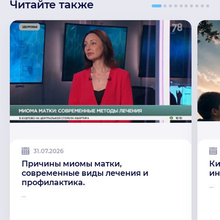
Читайте также
31.07.2026
Причины миомы матки,
Ки
современные виды лечения и
ин
профилактика.
...
...