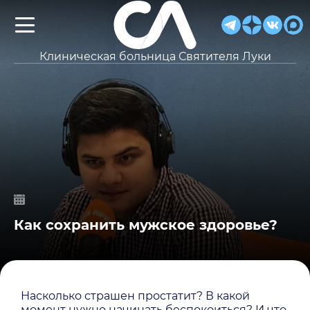
Клиническая больница Святителя Луки
Как сохранить мужское здоровье?
Насколько страшен простатит? В какой
момент нужно начинать беспокоиться? И что