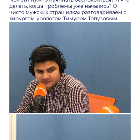
делать, когда проблемы уже начались? О
чисто мужских страшилках разговариваем с
хирургом-урологом Тимуром Топузовым.