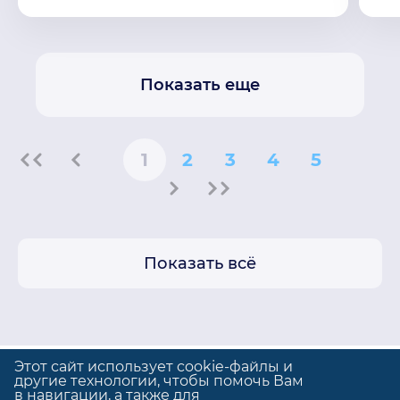
Показать еще
1
2
3
4
5
Показать всё
Этот сайт использует cookie-файлы и
другие технологии, чтобы помочь Вам
в навигации, а также для