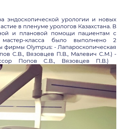
нтра эндоскопической урологии и новых
астие в пленуме урологов Казахстана. В
ной и плановой помощи пациентам с
 мастер-класса было выполнено 2
ы фирмы Olympus: - Лапароскопическая
в С.В., Вязовцев П.В., Малевич С.М.) -
фессор Попов С.В., Вязовцев П.В.)