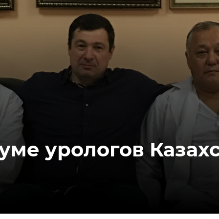
уме урологов Казах