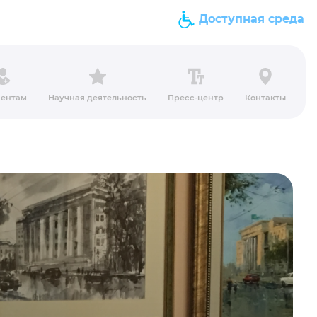
Доступная среда
ентам
Научная деятельность
Пресс-центр
Контакты