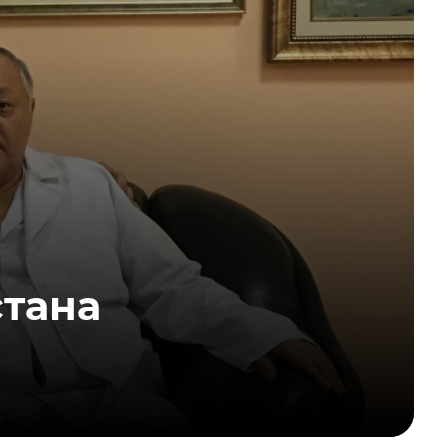
стана