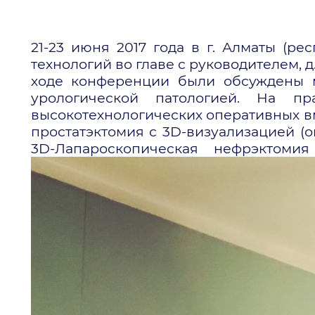
21-23 июня 2017 года в г. Алматы (ре
технологий во главе с руководителем, 
ходе конференции были обсуждены 
урологической патологией. На п
высокотехнологических оперативных в
простатэктомия с 3D-визуализацией (оп
3D-Лапароскопическая нефрэктомия