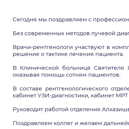
Сегодня мы поздравляем с профессион
Без современных методов лучевой диа
Врачи-рентгенологи участвуют в комп
решение о тактике лечения пациента.
В Клинической больнице Святителя Л
оказывая помощь сотням пациентов.
В составе рентгенологического отдел
кабинет УЗИ-диагностики, кабинет МРТ 
Руководит работой отделения Алхазишвил
Поздравляем коллег и желаем дальней