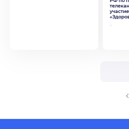
РФ по 
телекан
участие
«Здоро
...