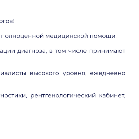
огов!
е полноценной медицинской помощи.
ации диагноза, в том числе принимают
циалисты высокого уровня, ежедневно
ностики, рентгенологический кабинет,