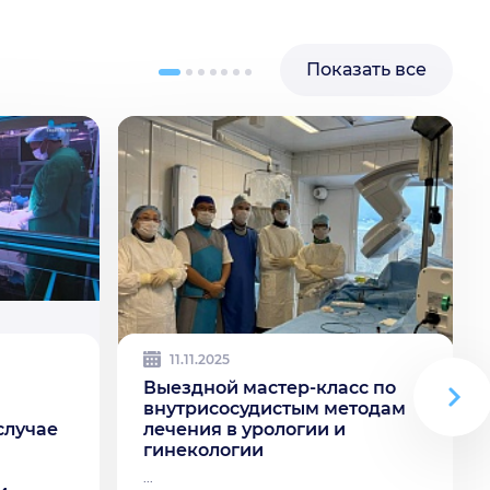
Показать все
11.11.2025
Выездной мастер-класс по
внутрисосудистым методам
случае
лечения в урологии и
гинекологии
...