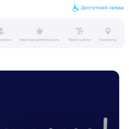
Доступная среда
ентам
Научная деятельность
Пресс-центр
Контакты