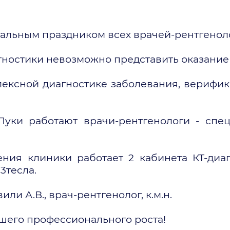
альным праздником всех врачей-рентгенол
гностики невозможно представить оказани
лексной диагностике заболевания, верифик
уки работают врачи-рентгенологи - спе
ения клиники работает 2 кабинета КТ-диаг
3тесла.
и А.В., врач-рентгенолог, к.м.н.
шего профессионального роста!