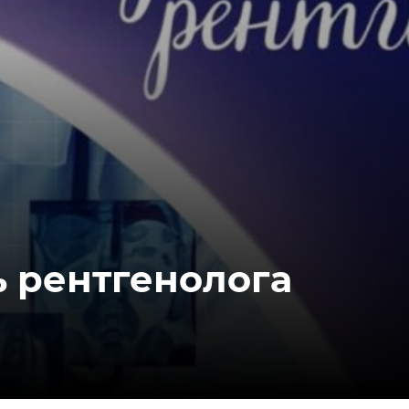
ь рентгенолога