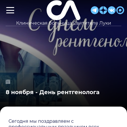
Клиническая больница Святителя Луки
8 ноября - День рентгенолога
Сегодня мы поздравляем с
профессиональным праздником всех