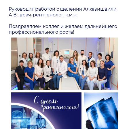
Руководит работой отделения Алхазишвили
А.В., врач-рентгенолог, к.м.н.
Поздравляем коллег и желаем дальнейшего
профессионального роста!