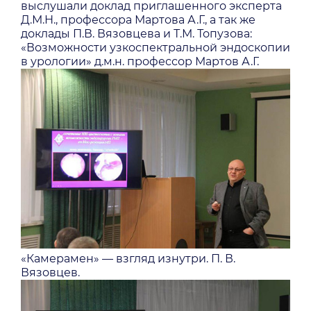
выслушали доклад приглашенного эксперта
Д.М.Н., профессора Мартова А.Г., а так же
доклады П.В. Вязовцева и Т.М. Топузова:
«Возможности узкоспектральной эндоскопии
в урологии» д.м.н. профессор Мартов А.Г.
«Камерамен» — взгляд изнутри. П. В.
Вязовцев.