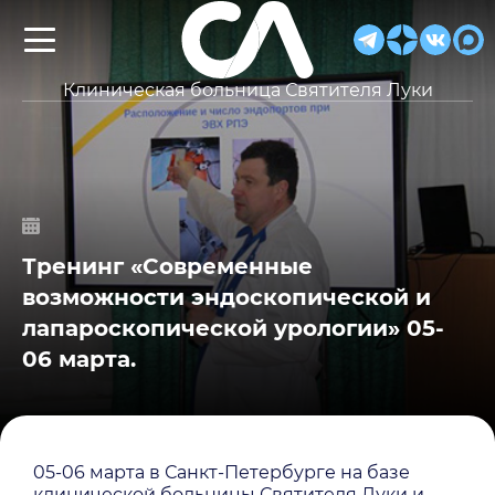
Клиническая больница Святителя Луки
Тренинг «Современные
возможности эндоскопической и
лапароскопической урологии» 05-
06 марта.
05-06 марта в Санкт-Петербурге на базе
клинической больницы Святителя Луки и