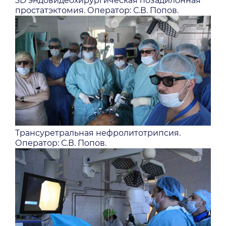
3D эндовидеохирургическая позадилонная
простатэктомия. Оператор: С.В. Попов.
Трансуретральная нефролитотрипсия.
Оператор: С.В. Попов.