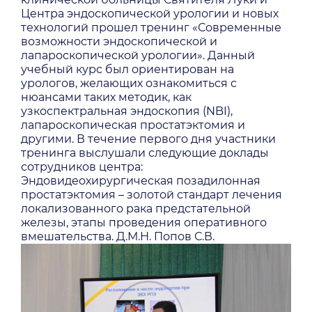
Центра эндоскопической урологии и новых
технологий прошел тренинг «Современные
возможности эндоскопической и
лапароскопической урологии». Данный
учебный курс был ориентирован на
урологов, желающих ознакомиться с
нюансами таких методик, как
узкоспектральная эндоскопия (NBI),
лапароскопическая простатэктомия и
другими. В течение первого дня участники
тренинга выслушали следующие доклады
сотрудников центра:
Эндовидеохирургическая позадилонная
простатэктомия – золотой стандарт лечения
локализованного рака предстательной
железы, этапы проведения оперативного
вмешательства. Д.М.Н. Попов С.В.