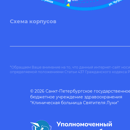
Схема корпусов
*Обращаем Ваше внимание на то, что данный интернет-сайт нос
определяемой положениями Статьи 437 Гражданского кодекса 
© 2026 Санкт-Петербургское государственно
бюджетное учреждение здравоохранения
"Клиническая больница Святителя Луки"