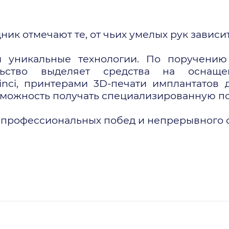
ик отмечают те, от чьих умелых рук зависи
 уникальные технологии. По поручению 
льство выделяет средства на оснащ
nci, принтерами 3D-печати имплантатов 
озможность получать специализированную п
 профессиональных побед и непрерывного 