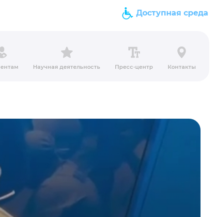
Доступная среда
ентам
Научная деятельность
Пресс-центр
Контакты