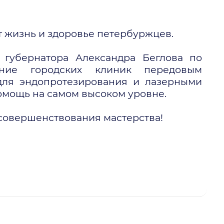
т жизнь и здоровье петербуржцев.
губернатора Александра Беглова по
ение городских клиник передовым
для эндопротезирования и лазерными
омощь на самом высоком уровне.
совершенствования мастерства!