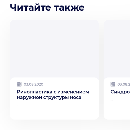
Читайте также
03.08.2020
03.08.
Ринопластика с изменением
Синдро
наружной структуры носа
...
...