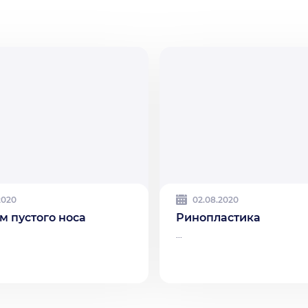
2020
02.08.2020
м пустого носа
Ринопластика
...