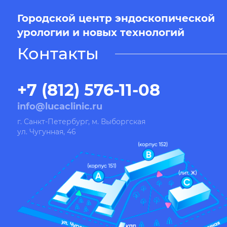
Городской центр эндоскопической
урологии и новых технологий
Контакты
+7 (812) 576-11-08
info@lucaclinic.ru
г. Санкт-Петербург, м. Выборгская
ул. Чугунная, 46