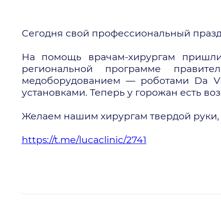
Сегодня свой профессиональный праздн
На помощь врачам-хирургам пришли
региональной программе правите
медоборудованием — роботами Da Vi
установками. Теперь у горожан есть в
Желаем нашим хирургам твердой руки,
https://t.me/lucaclinic/2741