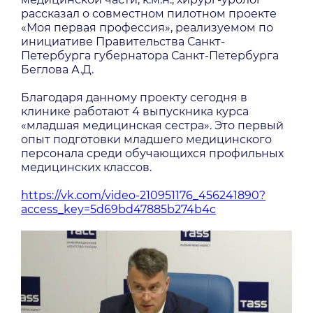
рассказал о совместном пилотном проекте
«Моя первая профессия», реализуемом по
инициативе Правительства Санкт-
Петербурга губернатора Санкт-Петербурга
Беглова А.Д.
Благодаря данному проекту сегодня в
клинике работают 4 выпускника курса
«младшая медицинская сестра». Это первый
опыт подготовки младшего медицинского
персонала среди обучающихся профильных
медицинских классов.
https://vk.com/video-210951176_456241890?
access_key=5d69bd47885b274b4c