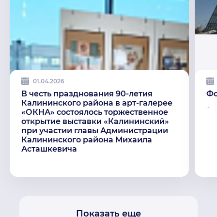
01.04.2026
В честь празднования 90-летия
Фо
Калининского района в арт-галерее
...
«ОКНА» состоялось торжественное
открытие выставки «Калининский»
при участии главы Администрации
Калининского района Михаила
Асташкевича
...
Показать еще