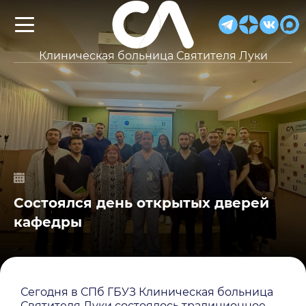
Клиническая больница Святителя Луки
Состоялся день открытых дверей
кафедры
Сегодня в СПб ГБУЗ Клиническая больница
Святителя Луки состоялось традиционное