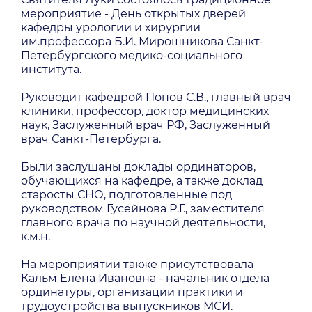
мероприятие - День открытых дверей
кафедры урологии и хирургии
им.профессора Б.И. Мирошникова Санкт-
Петербургского медико-социального
института.
Руководит кафедрой Попов С.В., главный врач
клиники, профессор, доктор медицинских
наук, Заслуженный врач РФ, Заслуженный
врач Санкт-Петербурга.
Были заслушаны доклады ординаторов,
обучающихся на кафедре, а также доклад
старосты СНО, подготовленные под
руководством Гусейнова Р.Г., заместителя
главного врача по научной деятельности,
к.м.н.
На мероприятии также присутствовала
Кальм Елена Ивановна - начальник отдела
ординатуры, организации практики и
трудоустройства выпускников МСИ.