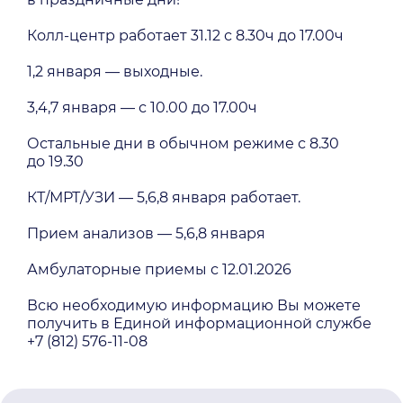
Колл-центр работает 31.12 с 8.30ч до 17.00ч
1,2 января — выходные.
3,4,7 января — с 10.00 до 17.00ч
Остальные дни в обычном режиме с 8.30
до 19.30
КТ/МРТ/УЗИ — 5,6,8 января работает.
Прием анализов — 5,6,8 января
Амбулаторные приемы с 12.01.2026
Всю необходимую информацию Вы можете
получить в Единой информационной службе
+7 (812) 576-11-08