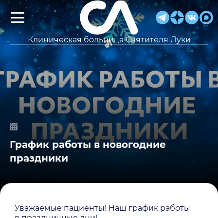
Клиническая больница Святителя Луки
График работы в новогодние
праздники
Уважаемые пациенты! Наш график работы
в праздничные дни!