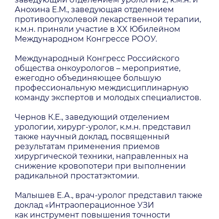
Анохина Е.М., заведующая отделением
противоопухолевой лекарственной терапии,
к.м.н. приняли участие в XX Юбилейном
Международном Конгрессе РООУ.
Международный Конгресс Российского
общества онкоурологов – мероприятие,
ежегодно объединяющее большую
профессиональную междисциплинарную
команду экспертов и молодых специалистов.
Чернов К.Е., заведующий отделением
урологии, хирург-уролог, к.м.н. представил
также научный доклад, посвященный
результатам применения приемов
хирургической техники, направленных на
снижение кровопотери при выполнении
радикальной простатэктомии.
Малышев Е.А., врач-уролог представил также
доклад «Интраоперационное УЗИ
как инструмент повышения точности