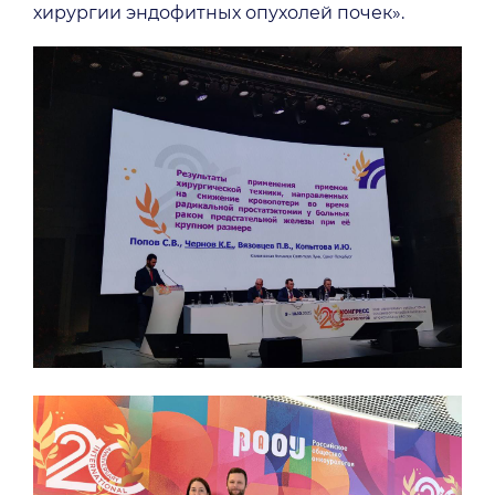
хирургии эндофитных опухолей почек».