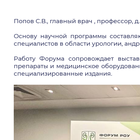
Попов С.В., главный врач , профессор, 
Основу научной программы составляю
специалистов в области урологии, андр
Работу Форума сопровождает выстав
препараты и медицинское оборудовани
специализированные издания.