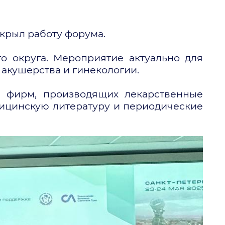
ткрыл работу форума.
о округа. Мероприятие актуально для
 акушерства и гинекологии.
х фирм, производящих лекарственные
дицинскую литературу и периодические