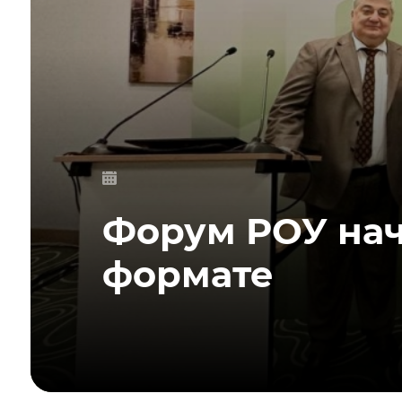
Форум РОУ нач
формате