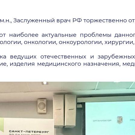
д.м.н., Заслуженный врач РФ торжественно о
т наиболее актуальные проблемы данног
ологии, онкологии, онкоурологии, хирургии,
ка ведущих отечественных и зарубежны
е, изделия медицинского назначения, ме