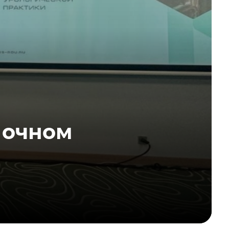
 очном