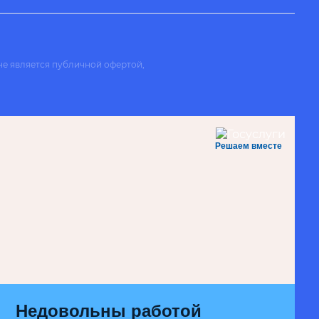
не является публичной офертой,
Решаем вместе
Недовольны работой