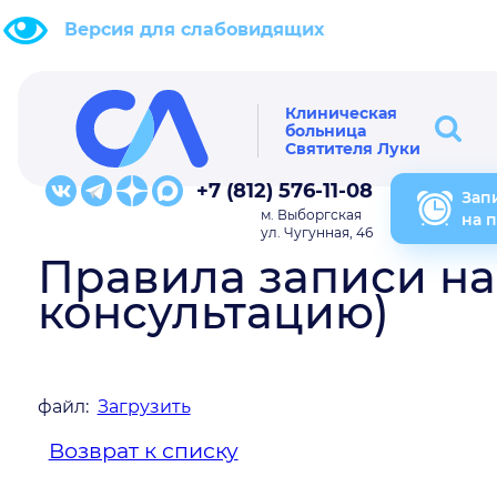
Версия для слабовидящих
Клиническая
больница
Святителя Луки
+7 (812) 576-11-08
Зап
м. Выборгская
на 
ул. Чугунная, 46
Правила записи на
консультацию)
файл:
Загрузить
Возврат к списку