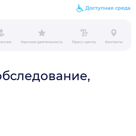
Доступная среда
ентам
Научная деятельность
Пресс-центр
Контакты
обследование,