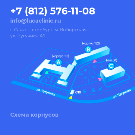
+7 (812) 576-11-08
info@lucaclinic.ru
г. Санкт-Петербург, м. Выборгская
ул. Чугунная, 46
Схема корпусов