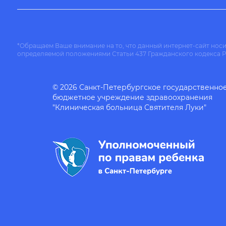
*Обращаем Ваше внимание на то, что данный интернет-сайт нос
определяемой положениями Статьи 437 Гражданского кодекса 
© 2026 Санкт-Петербургское государственно
бюджетное учреждение здравоохранения
"Клиническая больница Святителя Луки"