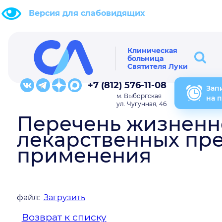
Версия для слабовидящих
Клиническая
больница
Святителя Луки
+7 (812) 576-11-08
Зап
м. Выборгская
на 
ул. Чугунная, 46
Перечень жизненн
лекарственных пр
применения
файл:
Загрузить
Возврат к списку