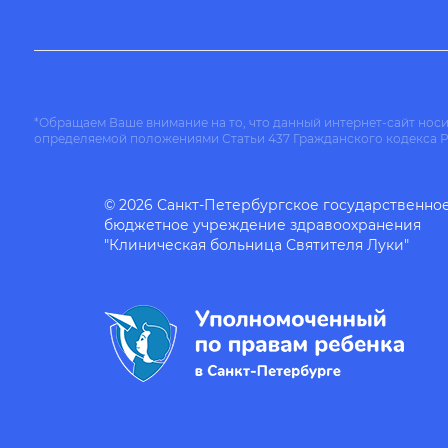
*Обращаем Ваше внимание на то, что данный интернет-сайт нос
определяемой положениями Статьи 437 Гражданского кодекса 
© 2026 Санкт-Петербургское государственно
бюджетное учреждение здравоохранения
"Клиническая больница Святителя Луки"