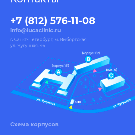
+7 (812) 576-11-08
info@lucaclinic.ru
г. Санкт-Петербург, м. Выборгская
ул. Чугунная, 46
Схема корпусов