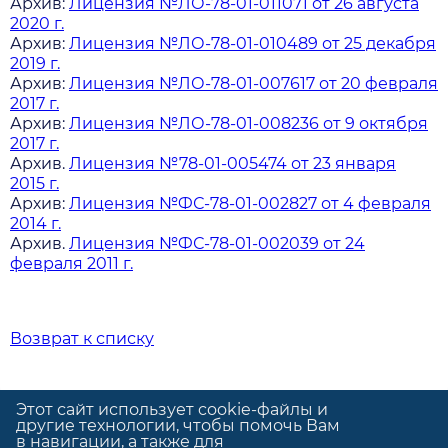
Архив:
Лицензия №ЛО-78-01-011071 от 26 августа
2020 г.
Архив:
Лицензия №ЛО-78-01-010489 от 25 декабря
2019 г.
Архив:
Лицензия №ЛО-78-01-007617 от 20 февраля
2017 г.
Архив:
Лицензия №ЛО-78-01-008236 от 9 октября
2017 г.
Архив.
Лицензия №78-01-005474 от 23 января
2015 г.
Архив:
Лицензия №ФС-78-01-002827 от 4 февраля
2014 г.
Архив.
Лицензия №ФС-78-01-002039 от 24
февраля 2011 г.
Возврат к списку
Этот сайт использует cookie-файлы и
другие технологии, чтобы помочь Вам
в навигации, а также для