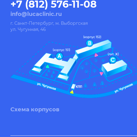
+7 (812) 576-11-08
info@lucaclinic.ru
г. Санкт-Петербург, м. Выборгская
ул. Чугунная, 46
Схема корпусов