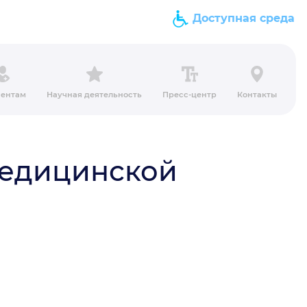
Доступная среда
ентам
Научная деятельность
Пресс-центр
Контакты
медицинской