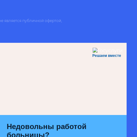
не является публичной офертой,
Решаем вместе
Недовольны работой
больницы?