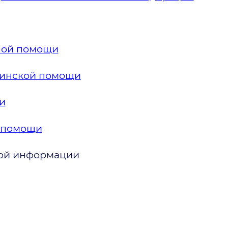
ной помощи
цинской помощи
и
 помощи
вой информации