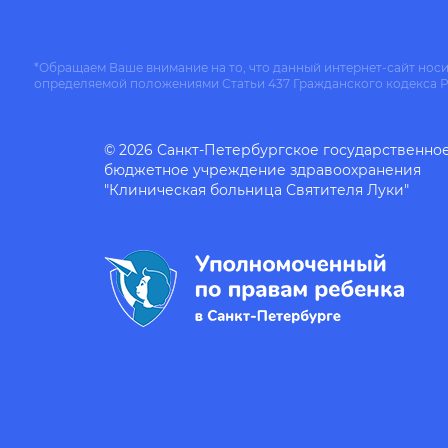
*Обращаем Ваше внимание на то, что данный интернет-сайт нос
определяемой положениями Статьи 437 Гражданского кодекса 
© 2026 Санкт-Петербургское государственно
бюджетное учреждение здравоохранения
"Клиническая больница Святителя Луки"