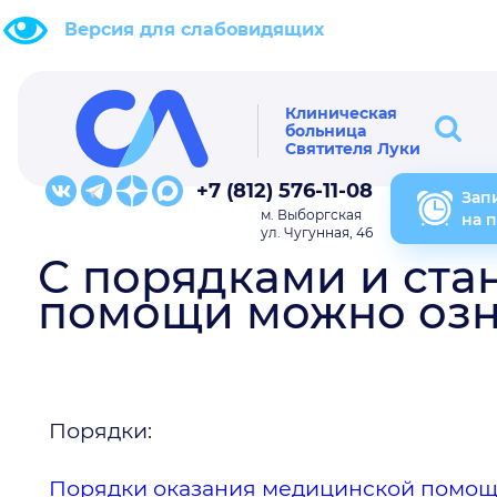
Версия для слабовидящих
Клиническая
больница
Святителя Луки
+7 (812) 576-11-08
Зап
м. Выборгская
на 
ул. Чугунная, 46
С порядками и ста
помощи можно озн
Порядки:
Порядки оказания медицинской помощ