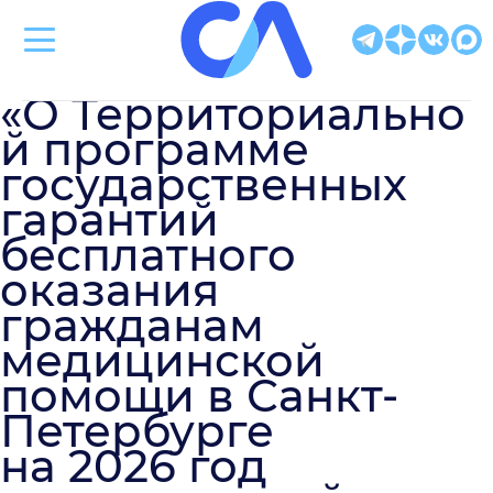
Клиническая больница Святителя Луки
«О Территориально
й программе
государственных
гарантий
бесплатного
оказания
гражданам
медицинской
помощи в Санкт-
Петербурге
на 2026 год