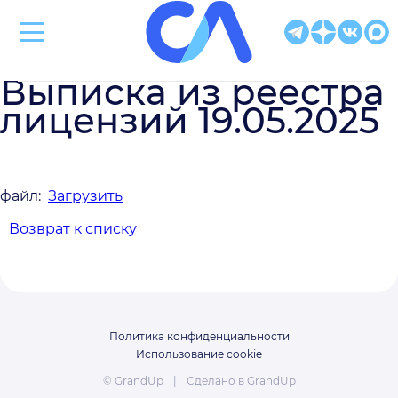
Клиническая больница Святителя Луки
Выписка из реестра
лицензий 19.05.2025
файл:
Загрузить
Возврат к списку
Политика конфиденциальности
Использование cookie
© GrandUp
|
Сделано в
GrandUp