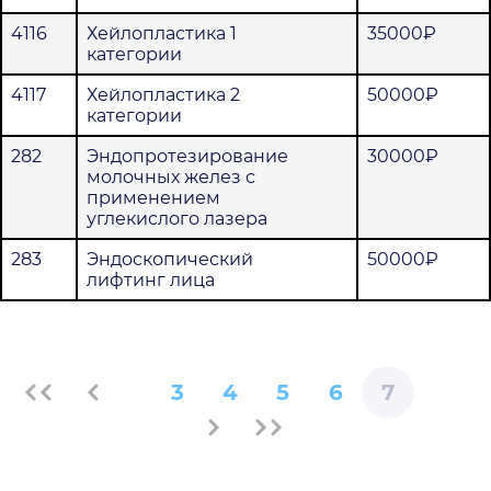
4116
Хейлопластика 1
35000₽
категории
4117
Хейлопластика 2
50000₽
категории
282
Эндопротезирование
30000₽
молочных желез с
применением
углекислого лазера
283
Эндоскопический
50000₽
лифтинг лица
3
4
5
6
7