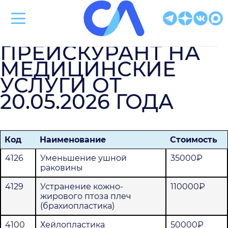
Клиническая больница Святителя Луки
ПРЕЙСКУРАНТ НА
МЕДИЦИНСКИЕ
УСЛУГИ ОТ
20.05.2026 ГОДА
Код
Наименование
Стоимость
4126
Уменьшение ушной
35000₽
раковины
4129
Устранение кожно-
110000₽
жирового птоза плеч
(брахиопластика)
4100
Хейлопластика
50000₽